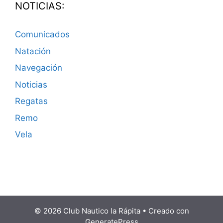
NOTICIAS:
Comunicados
Natación
Navegación
Noticias
Regatas
Remo
Vela
© 2026 Club Nautico la Rápita
• Creado con
GeneratePress