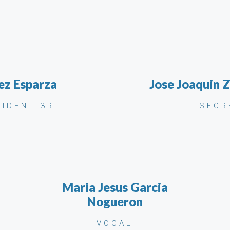
ez Esparza
Jose Joaquin 
SIDENT 3R
SECR
Maria Jesus Garcia
Nogueron
VOCAL