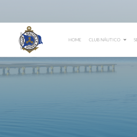
HOME
CLUB NÁUTICO
S