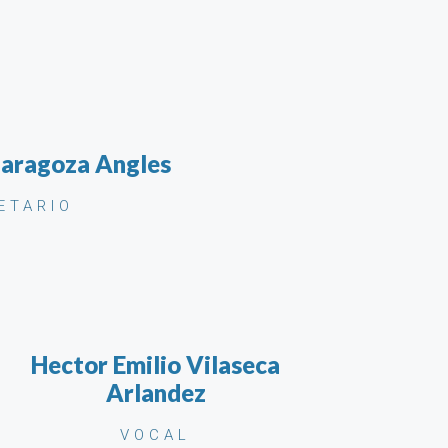
Zaragoza Angles
ETARIO
Hector Emilio Vilaseca
Arlandez
VOCAL