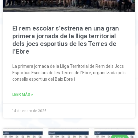
El rem escolar s’estrena en una gran
primera jornada de la lliga territorial
dels jocs esportius de les Terres de
l’Ebre
La primera jornada de la Lliga Territorial de Rem dels Jocs
Esportius Escolars de les Terres de l’Ebre, organitzada pels
consells esportius del Baix Ebre i
LEER MÁS »
14 de enero de 2026