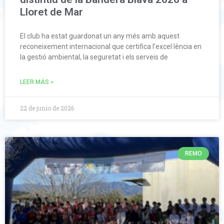
Lloret de Mar
El club ha estat guardonat un any més amb aquest
reconeixement internacional que certifica l’excel·lència en
la gestió ambiental, la seguretat i els serveis de
LEER MÁS »
22 de junio de 2026
REMO