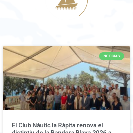
NOTICIAS
El Club Nàutic la Ràpita renova el
distintiu de la Bandera Blava 2026 a