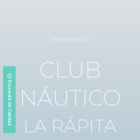
BIENVENIDO
CLUB
Encuesta de Calidad
NÁUTICO
LA RÁPITA