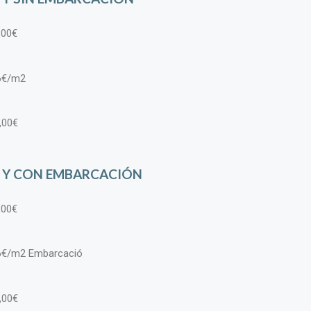
6,00€
36€/m2
2,00€
 Y CON EMBARCACIÓN
6,00€
,36€/m2 Embarcació
,00€