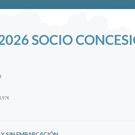
 2026 SOCIO CONCES
€
23,97€
 Y SIN EMBARCACIÓN