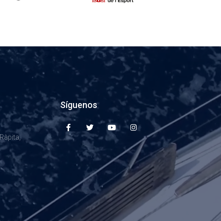
Síguenos
Ràpita,