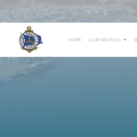
HOME
CLUB NÁUTICO
S