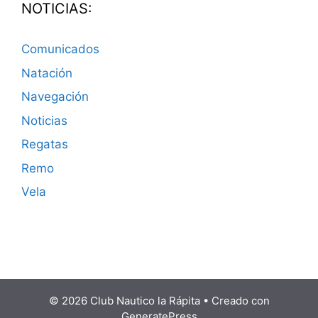
NOTICIAS:
Comunicados
Natación
Navegación
Noticias
Regatas
Remo
Vela
© 2026 Club Nautico la Rápita
• Creado con
GeneratePress