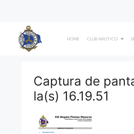
HOME
CLUB NÁUTICO
S
Captura de panta
la(s) 16.19.51