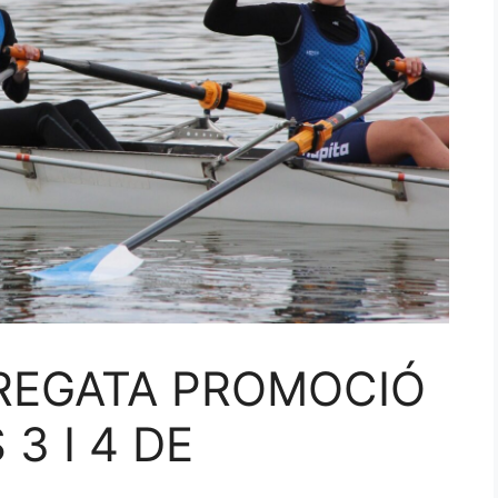
 REGATA PROMOCIÓ
3 I 4 DE