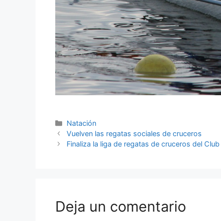
Natación
Vuelven las regatas sociales de cruceros
Finaliza la liga de regatas de cruceros del Clu
Deja un comentario