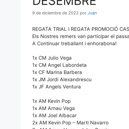
DESEMBRE
9 de diciembre de 2022
por
Juan
REGATA TRIAL I REGATA PROMOCIÓ CAS
Els Nostres remers van participar el pas
A Continuar treballant i enhorabona!
1x CM Julio Vega
1x CM Angel Labordeta
1x CF Marina Barbera
1x JM Jordi Alexandrescu
1x JF Angels Ventura
1x AM Kevin Pop
1x AM Arnau Vega
1x AM Joel Albacar
2x AM Kevin Pop – Marti Navarro