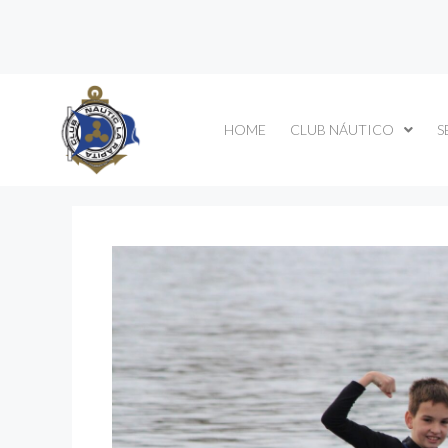
HOME
CLUB NÁUTICO
S