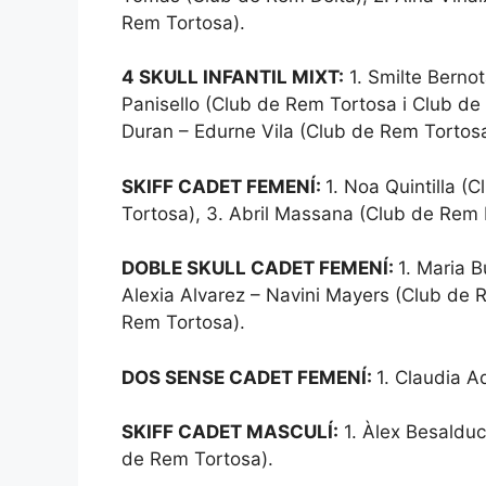
Rem Tortosa).
4 SKULL INFANTIL MIXT:
1. Smilte Bernot
Panisello (Club de Rem Tortosa i Club de
Duran – Edurne Vila (Club de Rem Tortos
SKIFF CADET FEMENÍ:
1. Noa Quintilla (
Tortosa), 3. Abril Massana (Club de Rem 
DOBLE SKULL CADET FEMENÍ:
1. Maria 
Alexia Alvarez – Navini Mayers (Club de 
Rem Tortosa).
DOS SENSE CADET FEMENÍ:
1. Claudia A
SKIFF CADET MASCULÍ:
1. Àlex Besaldu
de Rem Tortosa).