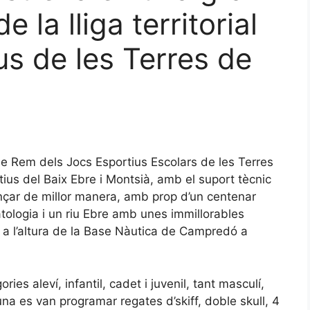
 la lliga territorial
us de les Terres de
 de Rem dels Jocs Esportius Escolars de les Terres
tius del Baix Ebre i Montsià, amb el suport tècnic
çar de millor manera, amb prop d’un centenar
atologia i un riu Ebre amb unes immillorables
t a l’altura de la Base Nàutica de Campredó a
ies aleví, infantil, cadet i juvenil, tant masculí,
na es van programar regates d’skiff, doble skull, 4