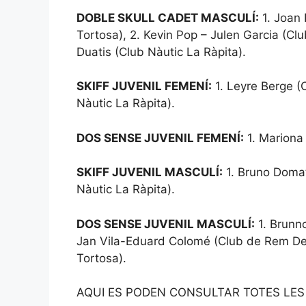
DOBLE SKULL CADET MASCULÍ:
1. Joan
Tortosa), 2. Kevin Pop – Julen Garcia (Cl
Duatis (Club Nàutic La Ràpita).
SKIFF JUVENIL FEMENÍ:
1. Leyre Berge (
Nàutic La Ràpita).
DOS SENSE JUVENIL FEMENÍ:
1. Mariona
SKIFF JUVENIL MASCULÍ:
1. Bruno Domat
Nàutic La Ràpita).
DOS SENSE JUVENIL MASCULÍ:
1. Brunn
Jan Vila-Eduard Colomé (Club de Rem Delt
Tortosa).
AQUI ES PODEN CONSULTAR TOTES LES