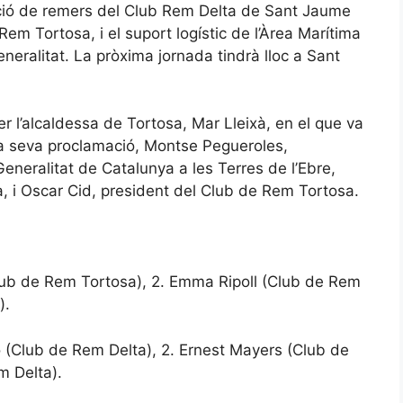
ació de remers del Club Rem Delta de Sant Jaume
Rem Tortosa, i el suport logístic de l’Àrea Marítima
eralitat. La pròxima jornada tindrà lloc a Sant
er l’alcaldessa de Tortosa, Mar Lleixà, en el que va
 la seva proclamació, Montse Pegueroles,
Generalitat de Catalunya a les Terres de l’Ebre,
a, i Oscar Cid, president del Club de Rem Tortosa.
ub de Rem Tortosa), 2. Emma Ripoll (Club de Rem
).
(Club de Rem Delta), 2. Ernest Mayers (Club de
m Delta).