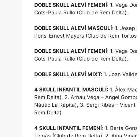
DOBLE SKULL ALEVÍ FEMENÍ:
1. Vega Dom
Cots-Paula Rullo (Club de Rem Delta).
DOBLE SKULL ALEVÍ MASCULÍ:
1. Josep 
Pons-Ernest Mayers (Club de Rem Tortos
DOBLE SKULL ALEVÍ FEMENÍ:
1. Vega Dom
Cots-Paula Rullo (Club de Rem Delta).
DOBLE SKULL ALEVÍ MIXT:
1. Joan Valld
4 SKULL INFANTIL MASCULÍ:
1. Àlex Mac
Rem Delta), 2. Arnau Vega – Angel Gombau
Nàutic La Ràpita), 3. Sergi Ribes – Vicen
Rem Delta).
4 SKULL INFANTIL FEMENÍ:
1. Berta Gon
Tomàs (Club de Rem Delta), 2. Aina Vinai