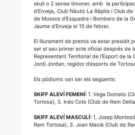
skull o 2 sense timoner, amb la particip
d’Enveja, Club Nàutic La Ràpita i Club de 
de Mossos d’Esquadra i Bombers de la Gen
Jaume d’Enveja el 15 de febrer.
El lliurament de premis va estar presidit p
ser el seu primer acte oficial després de
Representant Territorial de l’Esport de la 
Jordi Jordan, regidor d’esports de Tortos
Els pòdiums van ser els següents:
SKIFF ALEVÍ FEMENÍ:
1. Vega Domato (Cl
Tortosa), 3. Inés Cots (Club de Rem Delta
SKIFF ALEVÍ MASCULÍ:
1. Josep Montesó 
Rem Tortosa), 3. Joan Macià (Club de Re