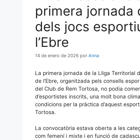
primera jornada de
dels jocs esporti
l’Ebre
14 de enero de 2026
por
Anna
La primera jornada de la Lliga Territorial
de l’Ebre, organitzada pels consells espor
del Club de Rem Tortosa, no podia comen
d’esportistes inscrits, una molt bona clim
condicions per la pràctica d’aquest espor
Tortosa.
La convocatòria estava oberta a les categor
com femení i mixte i en funció de cadascu