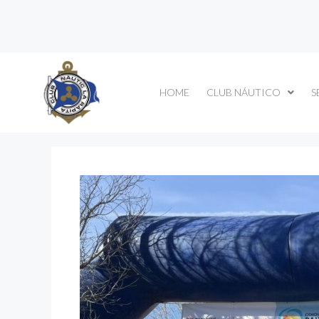
HOME
CLUB NÁUTICO
S