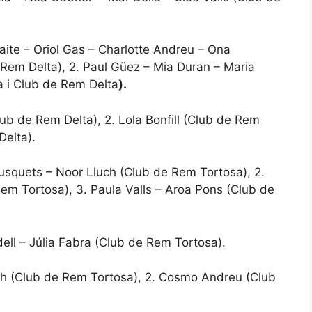
aite – Oriol Gas – Charlotte Andreu – Ona
 Rem Delta), 2. Paul Güez – Mia Duran – Maria
a i Club de Rem Delta
).
Club de Rem Delta), 2. Lola Bonfill (Club de Rem
Delta).
Busquets – Noor Lluch (Club de Rem Tortosa), 2.
Rem Tortosa), 3. Paula Valls – Aroa Pons (Club de
dell – Júlia Fabra (Club de Rem Tortosa).
ch (Club de Rem Tortosa), 2. Cosmo Andreu (Club