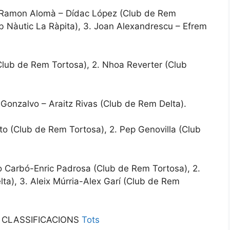
 Ramon Alomà – Dídac López (Club de Rem
ub Nàutic La Ràpita), 3. Joan Alexandrescu – Efrem
Club de Rem Tortosa), 2. Nhoa Reverter (Club
 Gonzalvo – Araitz Rivas (Club de Rem Delta).
o (Club de Rem Tortosa), 2. Pep Genovilla (Club
o Carbó-Enric Padrosa (Club de Rem Tortosa), 2.
a), 3. Aleix Múrria-Alex Garí (Club de Rem
 CLASSIFICACIONS
Tots